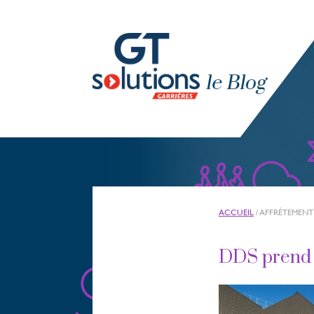
ACCUEIL
/
AFFRÉTEMENT
DDS prend l