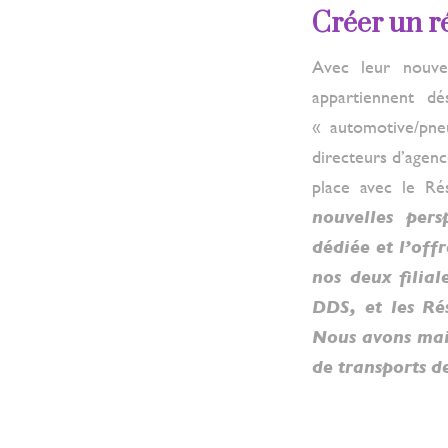
Créer un 
Avec leur nouvel
appartiennent d
« automotive/pneu
directeurs d’agenc
place avec le Ré
nouvelles pers
dédiée et l’off
nos deux filia
DDS, et les Rés
Nous avons main
de transports de