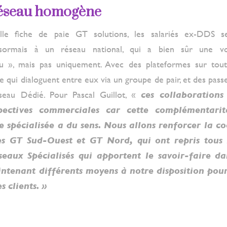
réseau homogène
le fiche de paie GT solutions, les salariés ex-DDS se
ésormais à un réseau national, qui a bien sûr une voc
 », mais pas uniquement. Avec des plateformes sur tout l
e qui dialoguent entre eux via un groupe de pair, et des pass
seau Dédié. Pour Pascal Guillot, «
ces collaborations
pectives commerciales car cette complémentarit
re spécialisée a du sens. Nous allons renforcer la c
les GT Sud-Ouest et GT Nord, qui ont repris tous 
eaux Spécialisés qui apportent le savoir-faire da
tenant différents moyens à notre disposition pour 
s clients. »