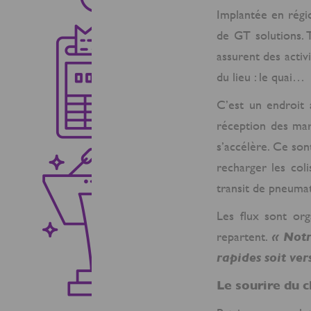
Implantée en régio
de GT solutions. 
assurent des activi
du lieu : le quai…
C’est un endroit 
réception des mar
s’accélère. Ce sont
recharger les col
transit de pneumat
Les flux sont org
repartent.
« Notr
rapides soit ver
Le sourire du c