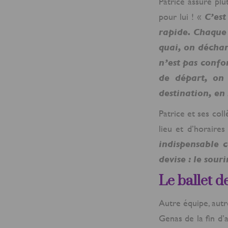
Patrice assure plu
pour lui ! «
C’est
rapide. Chaque 
quai, on décharg
n’est pas confor
de départ, on 
destination, en 
Patrice et ses col
lieu et d’horaires
indispensable c
devise : le sour
Le ballet d
Autre équipe, autre
Genas de la fin d’