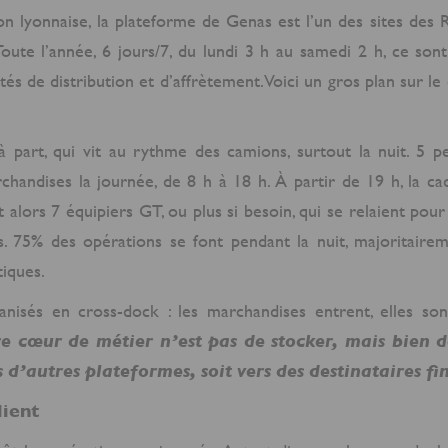
n lyonnaise, la plateforme de Genas est l’un des sites des 
Toute l’année, 6 jours/7, du lundi 3 h au samedi 2 h, ce son
tés de distribution et d’affrètement. Voici un gros plan sur l
à part, qui vit au rythme des camions, surtout la nuit. 5 p
chandises la journée, de 8 h à 18 h. À partir de 19 h, la ca
 alors 7 équipiers GT, ou plus si besoin, qui se relaient pour
is. 75% des opérations se font pendant la nuit, majoritaire
iques.
anisés en cross-dock : les marchandises entrent, elles sont
e cœur de métier n’est pas de stocker, mais bien d
s d’autres plateformes, soit vers des destinataires fi
lient