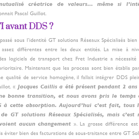
mutualisé créatrice de valeurs… même si l’int
onnait Pascal Guillot.
I avant DDS ?
 passé sous l’identité GT solutions Réseaux Spécialisés bie
t assez différentes entre les deux entités. La mise à ni
des logiciels de transport chez Fret Industrie a nécessité
rioritaire. Maintenant que les process sont bien établis pa
une qualité de service homogène, il fallait intégrer DDS pl
illot. «
Jacques Caillis a été présent pendant 2 ans
ne bonne transition, et nous avons pris le temps 
à cette absorption. Aujourd’hui c’est fait, tous l
e de GT solutions Réseaux Spécialisés, mais c’est 
’y voient aucun changement
». La grosse différence est
s éviter bien des facturations de sous-traitance entre GT So