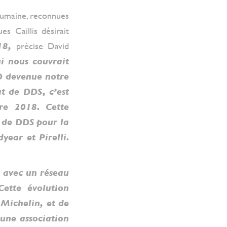
humaine, reconnues
es Caillis désirait
18,
précise David
i nous couvrait
ED devenue notre
t de DDS, c’est
re 2018. Cette
e de DDS pour la
ear et Pirelli.
e avec un réseau
Cette évolution
 Michelin, et de
une association