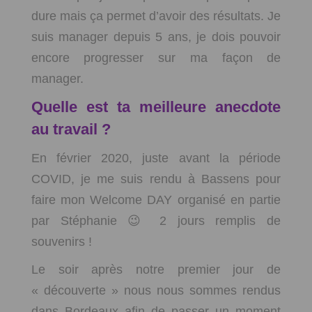
dure mais ça permet d’avoir des résultats. Je
suis manager depuis 5 ans, je dois pouvoir
encore progresser sur ma façon de
manager.
Quelle est ta meilleure anecdote
au travail ?
En février 2020, juste avant la période
COVID, je me suis rendu à Bassens pour
faire mon Welcome DAY organisé en partie
par Stéphanie 😉 2 jours remplis de
souvenirs !
Le soir après notre premier jour de
« découverte » nous nous sommes rendus
dans Bordeaux afin de passer un moment