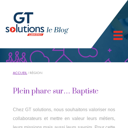
ACCUEIL
/
RÉGION
Plein phare sur… Baptiste
Chez GT solutions, nous souhaitons valoriser nos
collaborateurs et mettre en valeur leurs métiers,
leurs missions mais aussi leurs savoirs. Pour cette