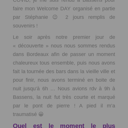
COVID, je me suis rendu à Bassens pour
faire mon Welcome DAY organisé en partie
par Stéphanie 😉 2 jours remplis de
souvenirs !
Le soir après notre premier jour de
« découverte » nous nous sommes rendus
dans Bordeaux afin de passer un moment
chaleureux tous ensemble, puis nous avons
fait la tournée des bars dans la vieille ville et
pour finir, nous avons terminé en boite de
nuit jusqu’à 6h … Nous avions rdv à 9h à
Bassens, la nuit fut très courte et marqué
par le pont de pierre ! A pied il m’a
traumatisé 😀
Quel est le moment le plus