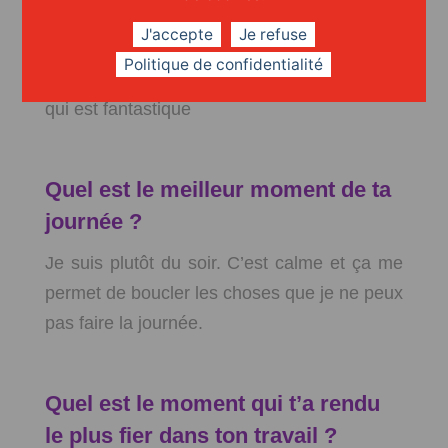
autorise, qui nous amène de la confiance et
J'accepte
Je refuse
améliore notre réactivité.
Politique de confidentialité
Et bien sûr, l’équipe avec laquelle je travaille
qui est fantastique
Quel est le meilleur moment de ta
journée ?
Je suis plutôt du soir. C’est calme et ça me
permet de boucler les choses que je ne peux
pas faire la journée.
Quel est le moment qui t’a rendu
le plus fier dans ton travail ?