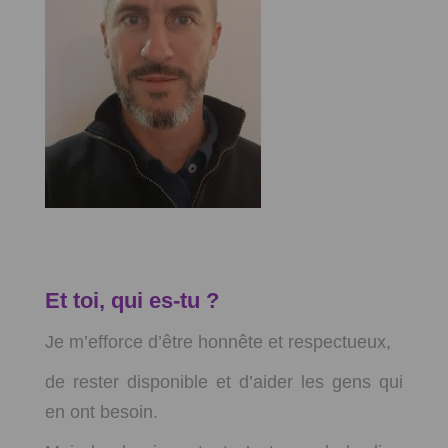
Et toi, qui es-tu ?
Je m’efforce d’être honnête et respectueux,
de rester disponible et d’aider les gens qui
en ont besoin.