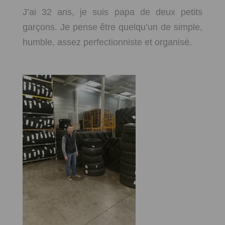
J’ai 32 ans, je suis papa de deux petits
garçons. Je pense être quelqu’un de simple,
humble, assez perfectionniste et organisé.