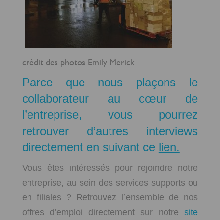
crédit des photos Emily Merick
Parce que nous plaçons le
collaborateur au cœur de
l’entreprise, vous pourrez
retrouver d’autres interviews
directement en suivant ce
lien.
Vous êtes intéressés pour rejoindre notre
entreprise, au sein des services supports ou
en filiales ? Retrouvez l’ensemble de nos
offres d’emploi directement sur notre
site