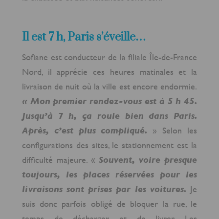
Il est 7 h, Paris s’éveille…
Sofiane est conducteur de la filiale Île-de-France
Nord, il apprécie ces heures matinales et la
livraison de nuit où la ville est encore endormie.
« Mon premier rendez-vous est à 5 h 45.
Jusqu’à 7 h, ça roule bien dans Paris.
Après, c’est plus compliqué.
» Selon les
configurations des sites, le stationnement est la
difficulté majeure. «
Souvent, voire presque
toujours, les places réservées pour les
livraisons sont prises par les voitures.
Je
suis donc parfois obligé de bloquer la rue, le
temps de décharger et de livrer. Les