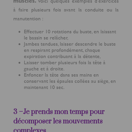
muscles.
Voici quelques exemples d’exercices
à faire plusieurs fois avant la conduite ou la
manutention :
Effectuer 10 rotations du buste, en laissant
le bassin se relâcher,
Jambes tendues, laisser descendre le buste
en respirant profondément, chaque
expiration contribuant à la détente,
Laisser tomber plusieurs fois la tête à
gauche et à droite.
Enfoncer la tête dans ses mains en
conservant les épaules collées au siège, en
maintenant 10 sec.
3 –Je prends mon temps pour
décomposer les mouvements
complexes