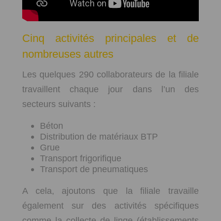
Cinq activités principales et de
nombreuses autres
Les quelques 290 collaborateurs de la filiale
travaillent chaque jour dans l’un des
secteurs suivants :
Béton
Distribution de matériaux BTP
Grue
Transport frigorifique
Transport de pneumatiques
A cela, ajoutons que la filiale travaille
également sur des activités spécifiques
comme la collecte de linge (établissements