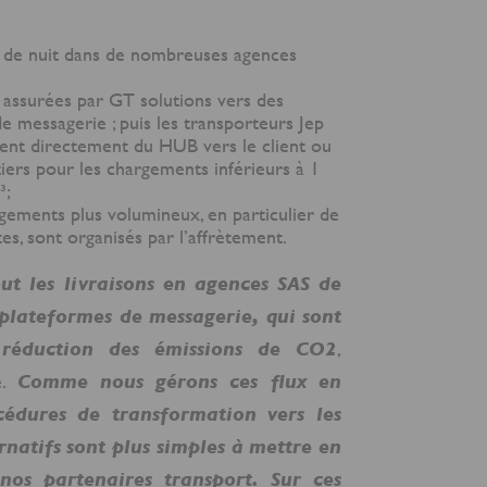
s de nuit dans de nombreuses agences
s assurées par GT solutions vers des
e messagerie ; puis les transporteurs Jep
rent directement du HUB vers le client ou
tiers pour les chargements inférieurs à 1
³;
rgements plus volumineux, en particulier de
es, sont organisés par l’affrètement.
ut les livraisons en agences SAS de
s plateformes de messagerie, qui sont
 réduction des émissions de CO2
,
e.
Comme nous gérons ces flux en
océdures de transformation vers les
rnatifs sont plus simples à mettre en
nos partenaires transport. Sur ces