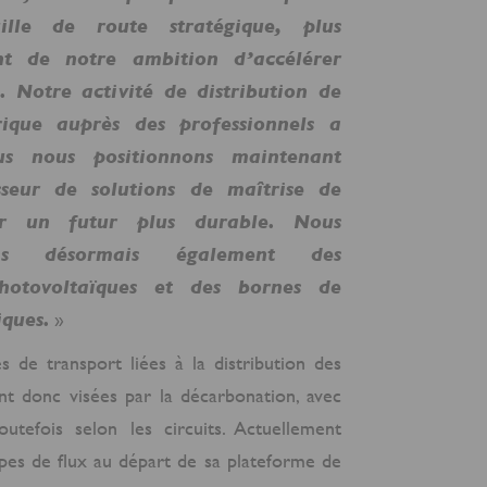
ille de route stratégique, plus
ent de notre ambition d’accélérer
on. Notre activité de distribution de
rique auprès des professionnels a
us nous positionnons maintenant
seur de solutions de maîtrise de
our un futur plus durable. Nous
sons désormais également des
 photovoltaïques et des bornes de
iques.
»
és de transport liées à la distribution des
nt donc visées par la décarbonation, avec
outefois selon les circuits. Actuellement
pes de flux au départ de sa plateforme de