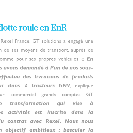
flotte roule en EnR
Rexel France, GT solutions a engagé une
n de ses moyens de transport, auprès de
 comme pour ses propres véhicules. «
En
s avons demandé à l’un de nos sous-
effectue des livraisons de produits
stir dans 2 tracteurs GNV
, explique
cteur commercial grands comptes GT
e transformation qui vise à
s activités est inscrite dans la
du contrat avec Rexel. Nous nous
 objectif ambitieux : basculer la