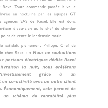
de Rexel. Toute commande passée la veille
 livrée en nocturne par les équipes GT
es agences SAS de Rexel. Elle est donc
artisan électricien ou le chef de chantier
 point de vente le lendemain matin.
ie satisfait pleinement Philippe, Chef de
in chez Rexel :
« Nous ne souhaitions
x porteurs électriques dédiés Rexel
ivraison la nuit, nous préférons
l’investissement grâce à un
en co-activité avec un autre client
s. Économiquement, cela permet de
ns un schéma de rentabilité plus