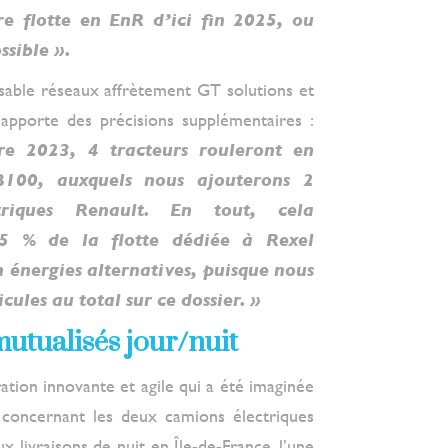
re flotte en EnR d’ici fin 2025, ou
ssible ».
able réseaux affrètement GT solutions et
, apporte des précisions supplémentaires :
re 2023, 4 tracteurs rouleront en
B100, auxquels nous ajouterons 2
ctriques Renault. En tout, cela
55 % de la flotte dédiée à Rexel
 énergies alternatives, puisque nous
icules au total sur ce dossier. »
mutualisés jour/nuit
ation innovante et agile qui a été imaginée
 concernant les deux camions électriques
x livraisons de nuit en Île-de-France, l’une