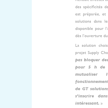
des spécificités 
est préparée, et
solutions dans l
disponible pour l’
dès l’ouverture du
La solution chois
projet Supply Cha
pas bloquer deu
pour 5 h de l
mutualiser 
fonctionnement 
de GT solution
s’inscrire da
intéressant.
»