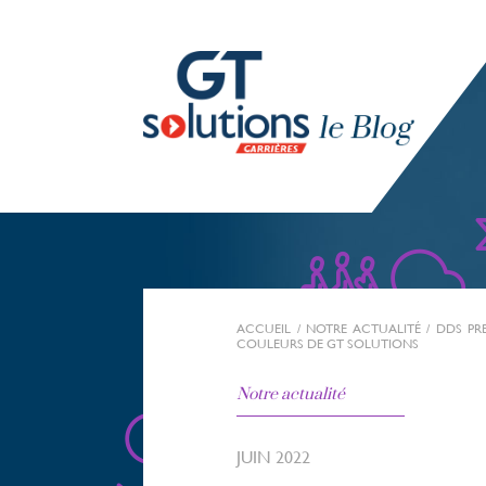
ACCUEIL
/
NOTRE ACTUALITÉ
/
DDS PR
COULEURS DE GT SOLUTIONS
Notre actualité
JUIN 2022