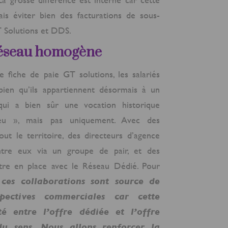
is éviter bien des facturations de sous-
T Solutions et DDS.
réseau homogène
e fiche de paie GT solutions, les salariés
ien qu’ils appartiennent désormais à un
 qui a bien sûr une vocation historique
eu », mais pas uniquement. Avec des
out le territoire, des directeurs d’agence
ntre eux via un groupe de pair, et des
ttre en place avec le Réseau Dédié. Pour
ces collaborations sont source de
spectives commerciales car cette
é entre l’offre dédiée et l’offre
du sens. Nous allons renforcer la