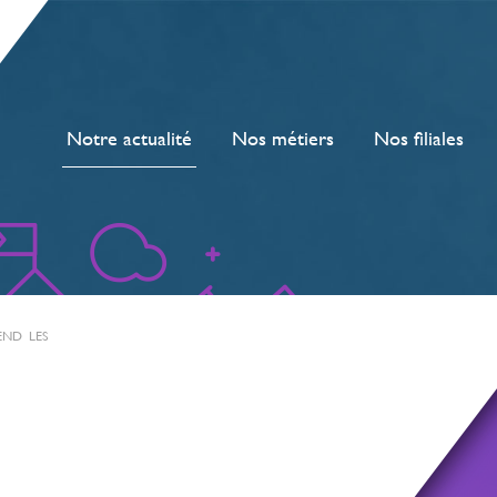
Notre actualité
Nos métiers
Nos filiales
END LES