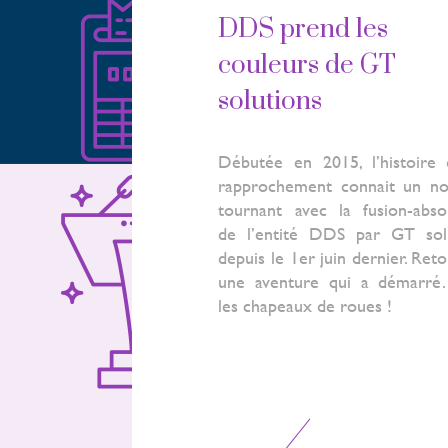
DDS prend les
couleurs de GT
solutions
Débutée en 2015, l’histoire
rapprochement connait un n
tournant avec la fusion-abso
de l’entité DDS par GT sol
depuis le 1er juin dernier. Ret
une aventure qui a démarré
les chapeaux de roues !