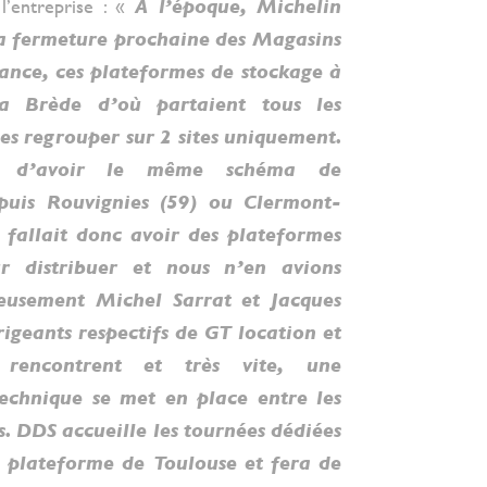
l’entreprise : «
À l’époque, Michelin
a fermeture prochaine des Magasins
ance, ces plateformes de stockage à
a Brède d’où partaient tous les
les regrouper sur 2 sites uniquement.
on d’avoir le même schéma de
epuis Rouvignies (59) ou Clermont-
l fallait donc avoir des plateformes
r distribuer et nous n’en avions
eusement Michel Sarrat et Jacques
irigeants respectifs de GT location et
encontrent et très vite, une
technique se met en place entre les
s. DDS accueille les tournées dédiées
a plateforme de Toulouse et fera de