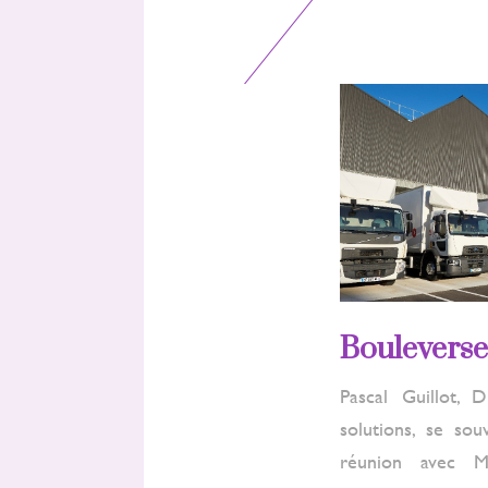
Bouleverse
Pascal Guillot,
solutions, se so
réunion avec M